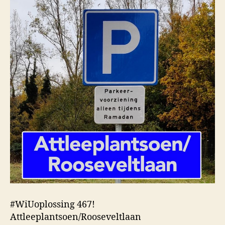
#WiUoplossing 467!
Attleeplantsoen/Rooseveltlaan