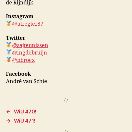
de Rijndijk.
Instagram
@utregter87
Twitter
@sajteunissen
@ingdebruijn
@bbroex
Facebook
André van Schie
←
WiU 470!
→
WiU 471!