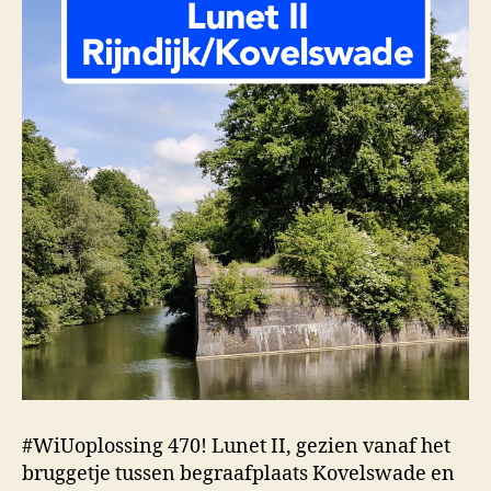
#WiUoplossing 470! Lunet II, gezien vanaf het
bruggetje tussen begraafplaats Kovelswade en