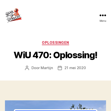
Menu
Waar
in
Utrecht?
Categorieën
OPLOSSINGEN
WiU 470: Oplossing!
Door
Martijn
21 mei 2020
Berichtauteur
Berichtdatum