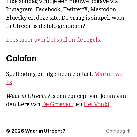
Elke zondag vind je een nieuwe opgave via
Instagram, Facebook, Twitter/X, Mastodon,
Bluesky en deze site. De vraag is simpel: waar
in Utrecht is de foto genomen?
Lees meer over het spel en de regels.
Colofon
Spelleiding en algemeen contact:
Martijn van
Es
Waar in Utrecht?
is een concept van Johan van
den Berg van
De Groeverij
en
Het Vonkt
© 2026
Waar in Utrecht?
Omhoog
↑