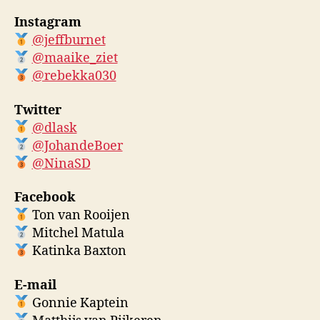
Instagram
@jeffburnet
@maaike_ziet
@rebekka030
Twitter
@dlask
@JohandeBoer
@NinaSD
Facebook
Ton van Rooijen
Mitchel Matula
Katinka Baxton
E-mail
Gonnie Kaptein