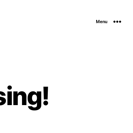
Menu
sing!