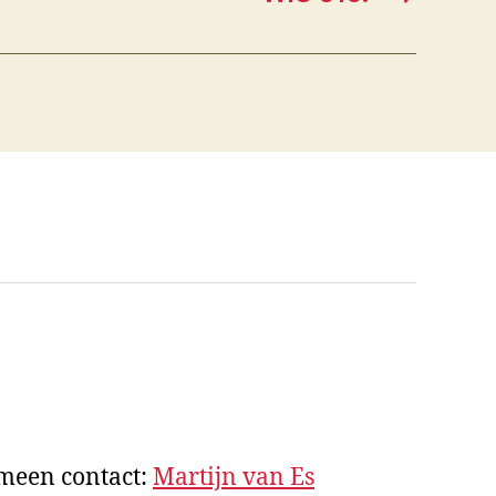
emeen contact:
Martijn van Es