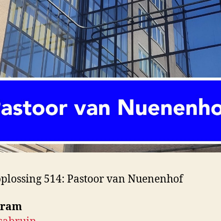
lossing 514: Pastoor van Nuenenhof
gram