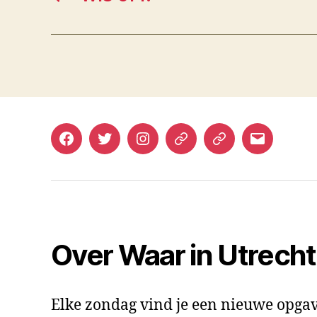
Facebook
Twitter
Instagram
Mastodon
Bluesky
E-
mail
Over Waar in Utrech
Elke zondag vind je een nieuwe opgav