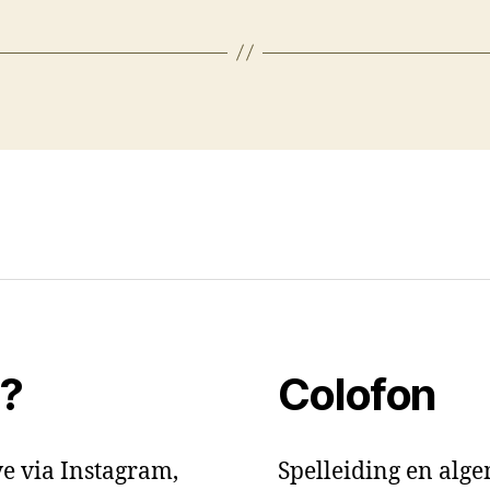
t?
Colofon
e via Instagram,
Spelleiding en alg