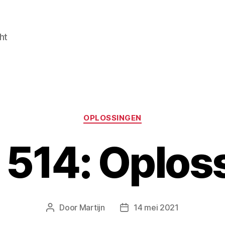
ht
Categorieën
OPLOSSINGEN
514: Oplos
Door
Martijn
14 mei 2021
Berichtauteur
Berichtdatum