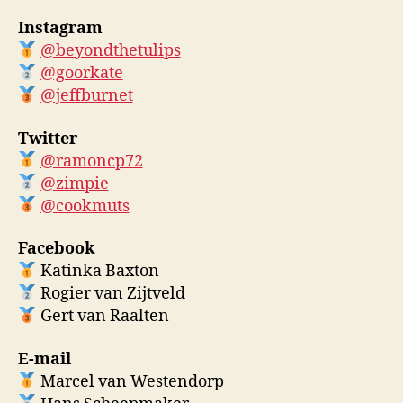
Instagram
@beyondthetulips
@goorkate
@jeffburnet
Twitter
@ramoncp72
@zimpie
@cookmuts
Facebook
Katinka Baxton
Rogier van Zijtveld
Gert van Raalten
E-mail
Marcel van Westendorp