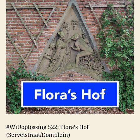
#WiUoplossing 522: Flora’s Hof
(Servetstraat/Domplein)