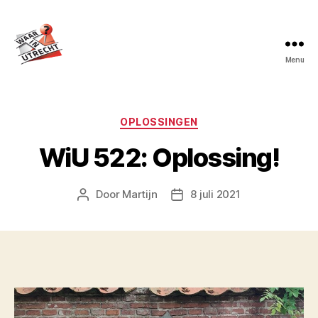
Menu
Waar
in
Utrecht?
Categorieën
OPLOSSINGEN
WiU 522: Oplossing!
Door
Martijn
8 juli 2021
Berichtauteur
Berichtdatum