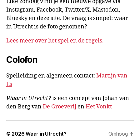
Elke zondag vind je een nieuwe opgave via
Instagram, Facebook, Twitter/X, Mastodon,
Bluesky en deze site. De vraag is simpel: waar
in Utrecht is de foto genomen?
Lees meer over het spel en de regels.
Colofon
Spelleiding en algemeen contact:
Martijn van
Es
Waar in Utrecht?
is een concept van Johan van
den Berg van
De Groeverij
en
Het Vonkt
© 2026
Waar in Utrecht?
Omhoog
↑