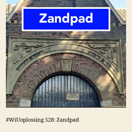
#WiUoplossing 528: Zandpad