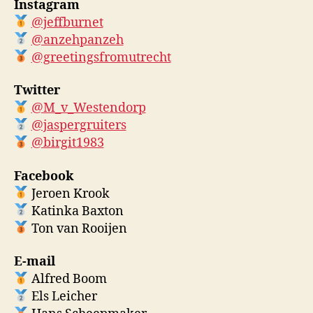
Instagram
@jeffburnet
@anzehpanzeh
@greetingsfromutrecht
Twitter
@M_v_Westendorp
@jaspergruiters
@birgit1983
Facebook
Jeroen Krook
Katinka Baxton
Ton van Rooijen
E-mail
Alfred Boom
Els Leicher