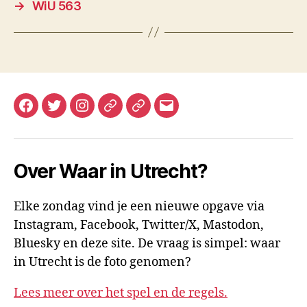
→
WiU 563
Facebook
Twitter
Instagram
Mastodon
Bluesky
E-
mail
Over Waar in Utrecht?
Elke zondag vind je een nieuwe opgave via
Instagram, Facebook, Twitter/X, Mastodon,
Bluesky en deze site. De vraag is simpel: waar
in Utrecht is de foto genomen?
Lees meer over het spel en de regels.