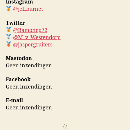
Instagram
@jeffburnet
Twitter
@Ramoncp72
@M_v_Westendorp
@jaspergruiters
Mastodon
Geen inzendingen
Facebook
Geen inzendingen
E-mail
Geen inzendingen