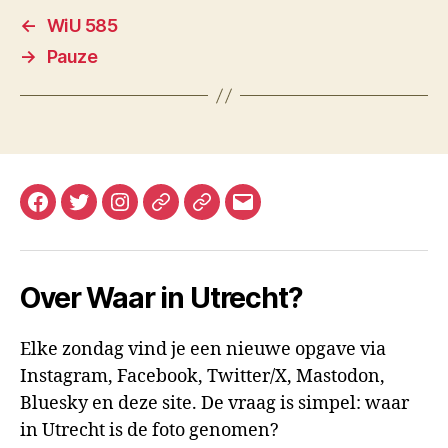
←
WiU 585
→
Pauze
Facebook
Twitter
Instagram
Mastodon
Bluesky
E-
mail
Over Waar in Utrecht?
Elke zondag vind je een nieuwe opgave via
Instagram, Facebook, Twitter/X, Mastodon,
Bluesky en deze site. De vraag is simpel: waar
in Utrecht is de foto genomen?