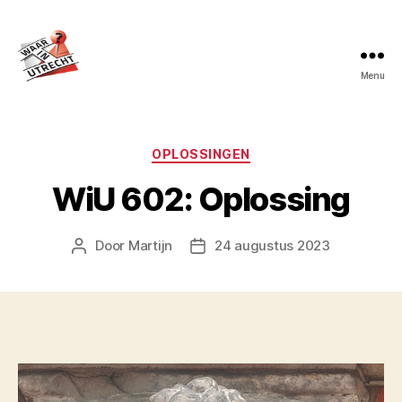
Menu
Waar
in
Utrecht?
Categorieën
OPLOSSINGEN
WiU 602: Oplossing
Door
Martijn
24 augustus 2023
Berichtauteur
Berichtdatum