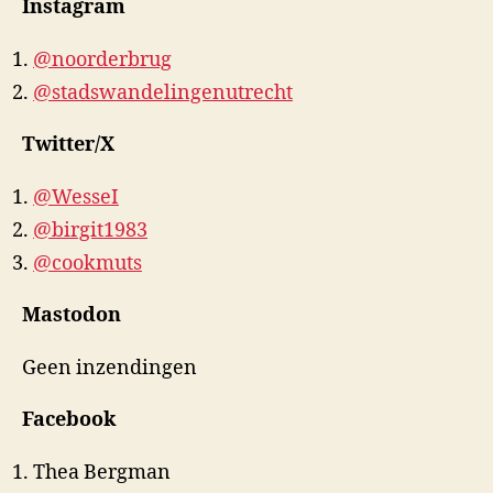
Instagram
@noorderbrug
@stadswandelingenutrecht
Twitter/X
@WesseI
@birgit1983
@cookmuts
Mastodon
Geen inzendingen
Facebook
Thea Bergman