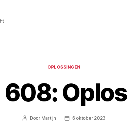
ht
Categorieën
OPLOSSINGEN
 608: Oplos
Door
Martijn
6 oktober 2023
Berichtauteur
Berichtdatum