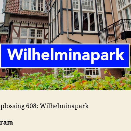
plossing 608: Wilhelminapark
gram