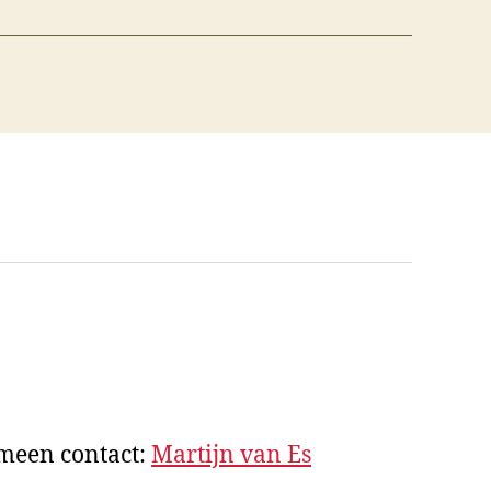
emeen contact:
Martijn van Es