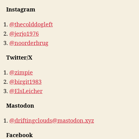
Instagram
@thecolddogleft
@jerjo1976
@noorderbrug
Twitter/X
@zimpie
@birgit1983
@ElsLeicher
Mastodon
@driftingclouds@mastodon.xyz
Facebook