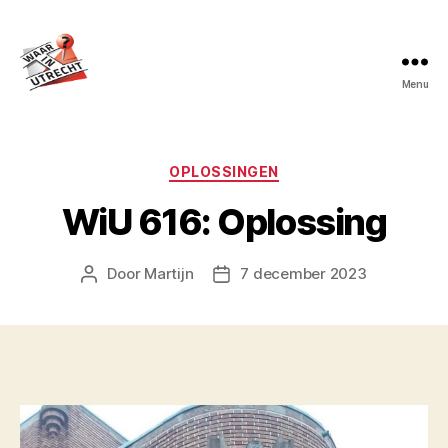
Menu
Waar
in
Utrecht?
Categorieën
OPLOSSINGEN
WiU 616: Oplossing
Door
Martijn
7 december 2023
Berichtauteur
Berichtdatum