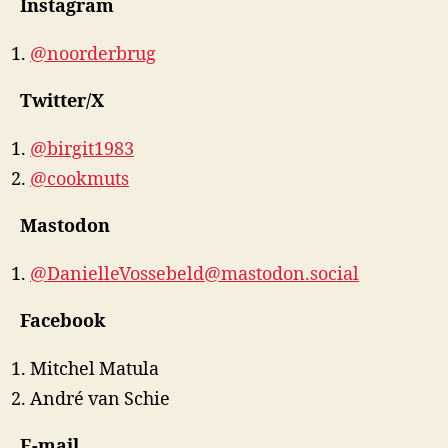
Instagram
@noorderbrug
Twitter/X
@birgit1983
@cookmuts
Mastodon
@DanielleVossebeld@mastodon.social
Facebook
Mitchel Matula
André van Schie
E-mail