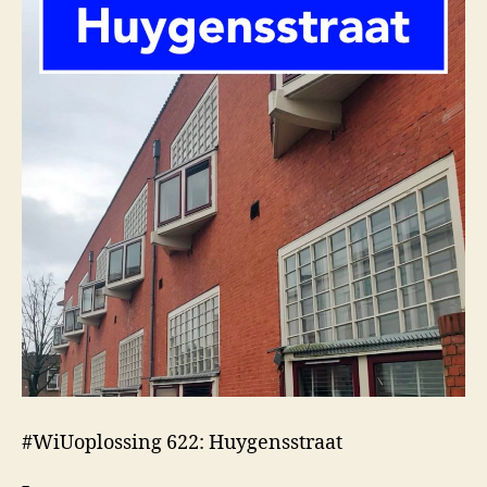
#WiUoplossing 622: Huygensstraat