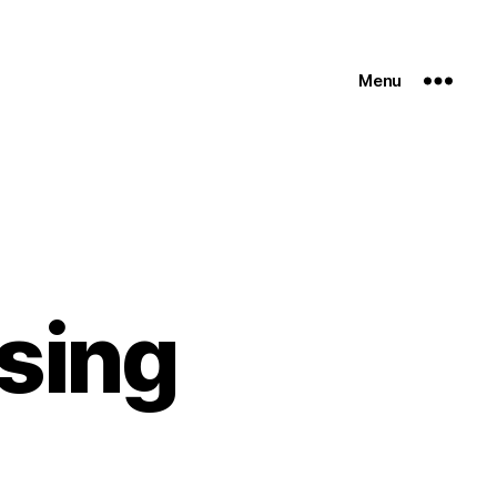
Menu
sing