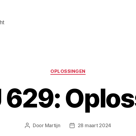
ht
Categorieën
OPLOSSINGEN
 629: Oplos
Door
Martijn
28 maart 2024
Berichtauteur
Berichtdatum