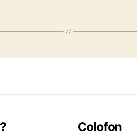
t?
Colofon