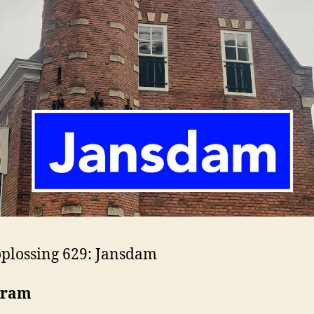
plossing 629: Jansdam
gram