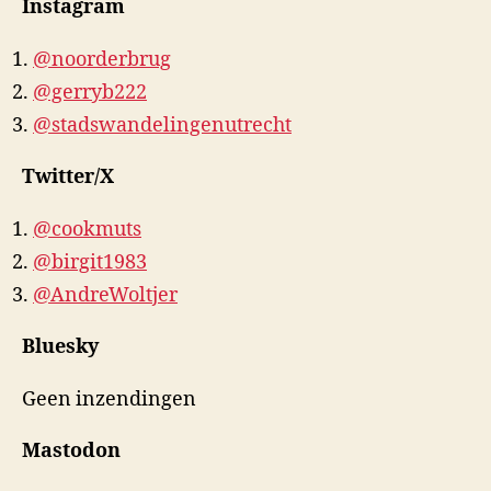
Instagram
@noorderbrug
@gerryb222
@stadswandelingenutrecht
Twitter/X
@cookmuts
@birgit1983
@AndreWoltjer
Bluesky
Geen inzendingen
Mastodon