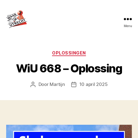
Menu
Waar
in
Utrecht?
Categorieën
OPLOSSINGEN
WiU 668 – Oplossing
Door
Martijn
10 april 2025
Berichtauteur
Berichtdatum