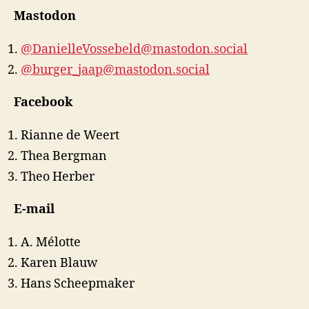
Mastodon
@DanielleVossebeld@mastodon.social
@burger_jaap@mastodon.social
Facebook
Rianne de Weert
Thea Bergman
Theo Herber
E-mail
A. Mélotte
Karen Blauw
Hans Scheepmaker