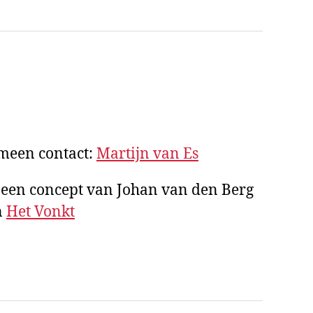
emeen contact:
Martijn van Es
 een concept van Johan van den Berg
n
Het Vonkt