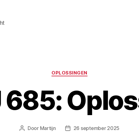
ht
Categorieën
OPLOSSINGEN
 685: Oplos
Door
Martijn
26 september 2025
Berichtauteur
Berichtdatum