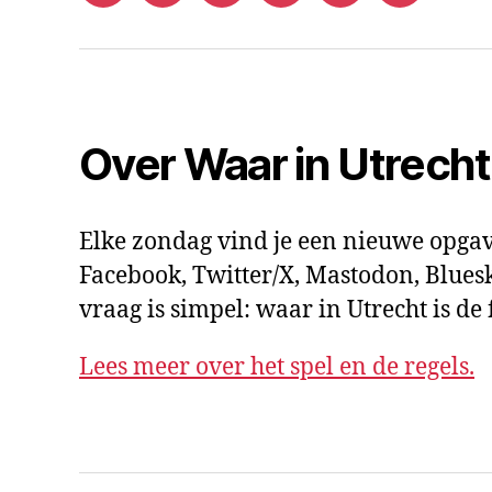
mail
Over Waar in Utrech
Elke zondag vind je een nieuwe opgav
Facebook, Twitter/X, Mastodon, Bluesk
vraag is simpel: waar in Utrecht is d
Lees meer over het spel en de regels.