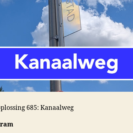
plossing 685: Kanaalweg
gram