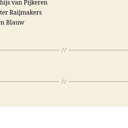
hijs van Pijkeren
er Raijmakers
en Blauw