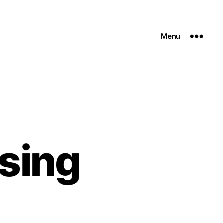
Menu
sing