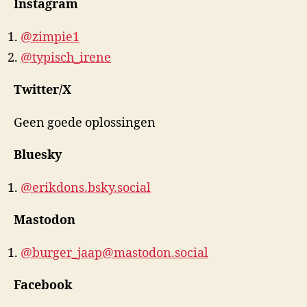
Instagram
@zimpie1
@typisch_irene
Twitter/X
Geen goede oplossingen
Bluesky
@erikdons.bsky.social
Mastodon
@burger_jaap@mastodon.social
Facebook