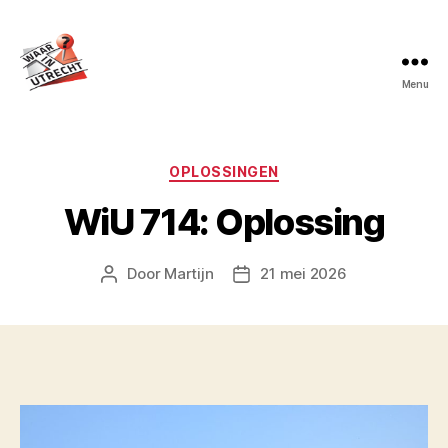
Menu
Waar
in
Utrecht?
Categorieën
OPLOSSINGEN
WiU 714: Oplossing
Door
Martijn
21 mei 2026
Berichtauteur
Berichtdatum