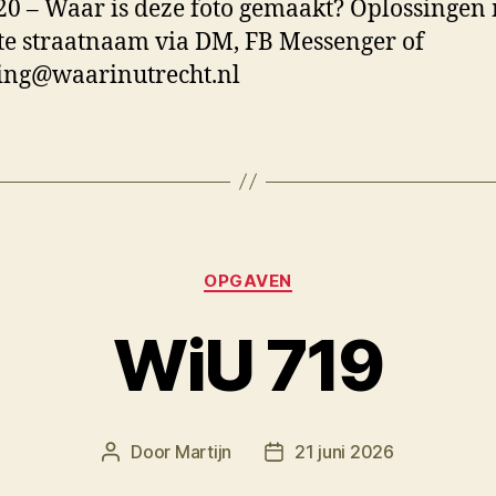
0 – Waar is deze foto gemaakt? Oplossingen
te straatnaam via DM, FB Messenger of
ing@waarinutrecht.nl
Categorieën
OPGAVEN
WiU 719
Door
Martijn
21 juni 2026
Berichtauteur
Berichtdatum