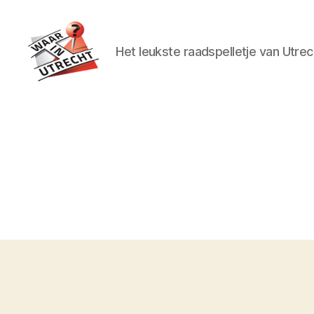
Het leukste raadspelletje van Utrec
Waar
in
Utrecht?