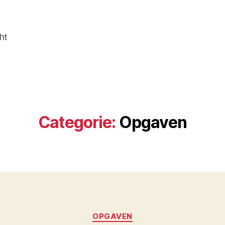
ht
Categorie:
Opgaven
Categorieën
OPGAVEN