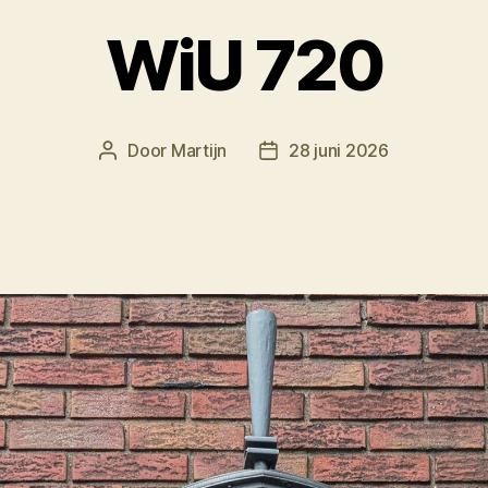
WiU 720
Door
Martijn
28 juni 2026
Berichtauteur
Berichtdatum