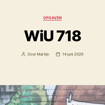
Categorieën
OPGAVEN
WiU 718
Door
Martijn
14 juni 2026
Berichtauteur
Berichtdatum