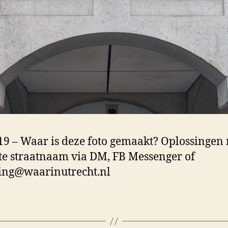
9 – Waar is deze foto gemaakt? Oplossingen
te straatnaam via DM, FB Messenger of
ing@waarinutrecht.nl