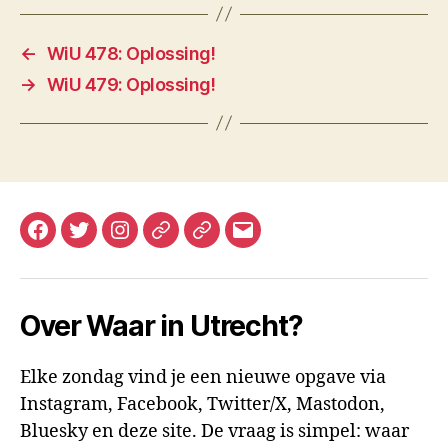
←
WiU 478: Oplossing!
→
WiU 479: Oplossing!
Facebook
Twitter
Instagram
Mastodon
Bluesky
E-
mail
Over Waar in Utrecht?
Elke zondag vind je een nieuwe opgave via
Instagram, Facebook, Twitter/X, Mastodon,
Bluesky en deze site. De vraag is simpel: waar