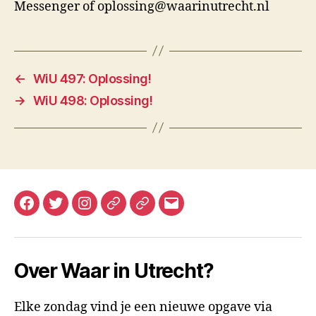
Messenger of oplossing@waarinutrecht.nl
←
WiU 497: Oplossing!
→
WiU 498: Oplossing!
Facebook
Twitter
Instagram
Mastodon
Bluesky
E-
mail
Over Waar in Utrecht?
Elke zondag vind je een nieuwe opgave via