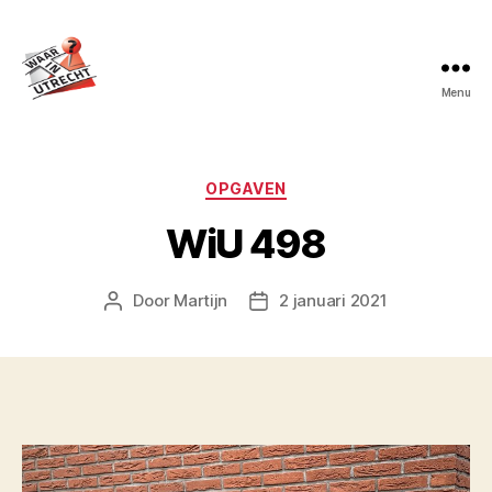
Menu
Waar
in
Utrecht?
Categorieën
OPGAVEN
WiU 498
Door
Martijn
2 januari 2021
Berichtauteur
Berichtdatum