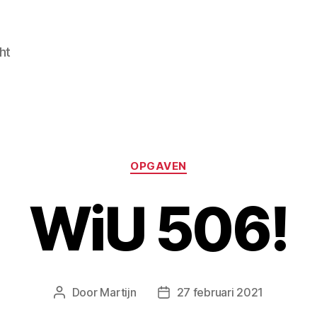
ht
Categorieën
OPGAVEN
WiU 506!
Door
Martijn
27 februari 2021
Berichtauteur
Berichtdatum