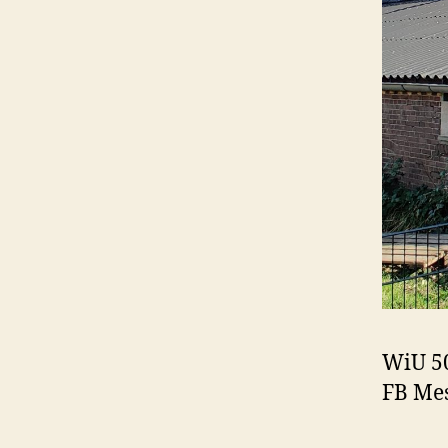
WiU 50
FB Mes