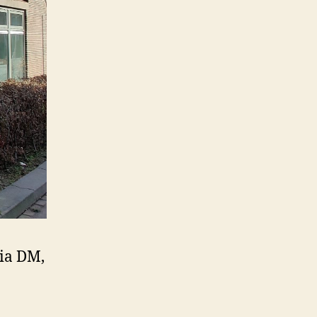
via DM,