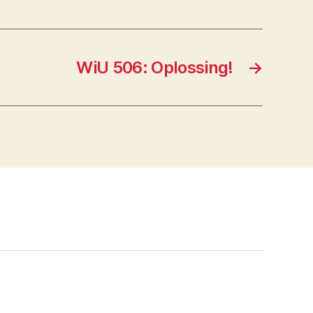
WiU 506: Oplossing!
→