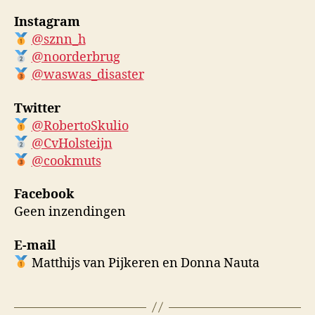
Instagram
@sznn_h
@noorderbrug
@waswas_disaster
Twitter
@RobertoSkulio
@CvHolsteijn
@cookmuts
Facebook
Geen inzendingen
E-mail
Matthijs van Pijkeren en Donna Nauta