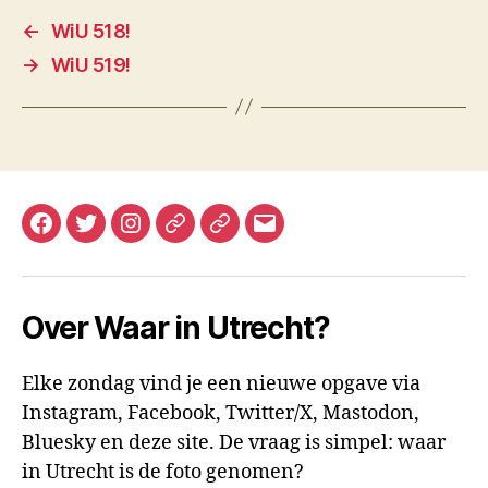
←
WiU 518!
→
WiU 519!
Facebook
Twitter
Instagram
Mastodon
Bluesky
E-
mail
Over Waar in Utrecht?
Elke zondag vind je een nieuwe opgave via
Instagram, Facebook, Twitter/X, Mastodon,
Bluesky en deze site. De vraag is simpel: waar
in Utrecht is de foto genomen?