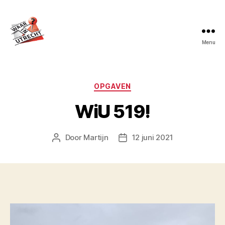
Menu
Waar
in
Utrecht?
Categorieën
OPGAVEN
WiU 519!
Door
Martijn
12 juni 2021
Berichtauteur
Berichtdatum