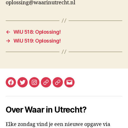
oplossing@waarinutrecht.nl
←
WiU 518: Oplossing!
→
WiU 519: Oplossing!
Facebook
Twitter
Instagram
Mastodon
Bluesky
E-
mail
Over Waar in Utrecht?
Elke zondag vind je een nieuwe opgave via