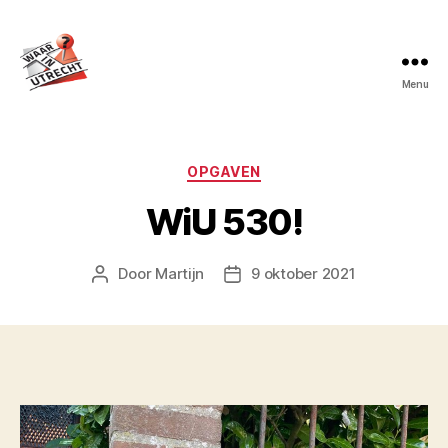
Menu
Waar
in
Utrecht?
Categorieën
OPGAVEN
WiU 530!
Door
Martijn
9 oktober 2021
Berichtauteur
Berichtdatum