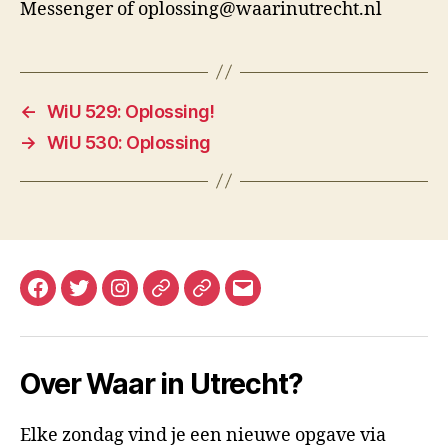
Messenger of oplossing@waarinutrecht.nl
←
WiU 529: Oplossing!
→
WiU 530: Oplossing
Facebook
Twitter
Instagram
Mastodon
Bluesky
E-
mail
Over Waar in Utrecht?
Elke zondag vind je een nieuwe opgave via