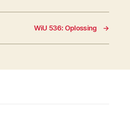
WiU 536: Oplossing
→