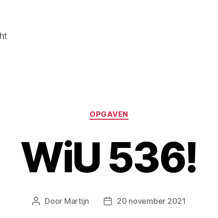
ht
Categorieën
OPGAVEN
WiU 536!
Door
Martijn
20 november 2021
Berichtauteur
Berichtdatum