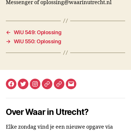
Messenger of oplossing@waarinutrecht.nl
←
WiU 549: Oplossing
→
WiU 550: Oplossing
Facebook
Twitter
Instagram
Mastodon
Bluesky
E-
mail
Over Waar in Utrecht?
Elke zondag vind je een nieuwe opgave via