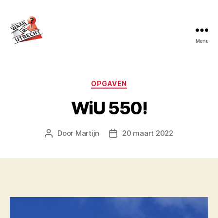
Menu
Waar
in
Utrecht?
Categorieën
OPGAVEN
WiU 550!
Door
Martijn
20 maart 2022
Berichtauteur
Berichtdatum