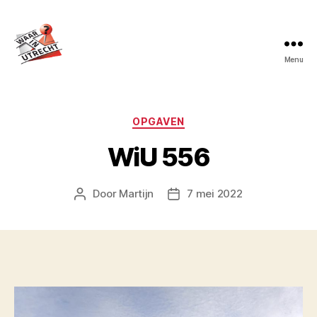
Menu
Waar
in
Utrecht?
Categorieën
OPGAVEN
WiU 556
Door
Martijn
7 mei 2022
Berichtauteur
Berichtdatum