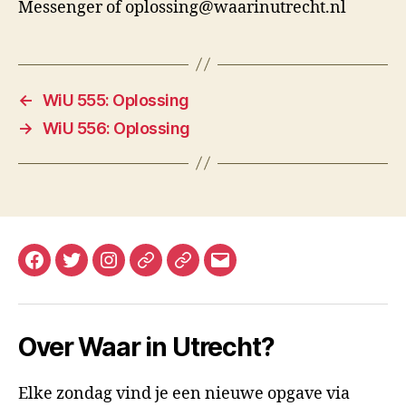
Messenger of oplossing@waarinutrecht.nl
←
WiU 555: Oplossing
→
WiU 556: Oplossing
Facebook
Twitter
Instagram
Mastodon
Bluesky
E-
mail
Over Waar in Utrecht?
Elke zondag vind je een nieuwe opgave via