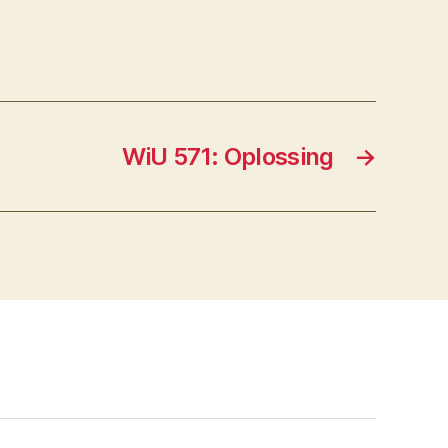
WiU 571: Oplossing
→