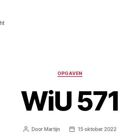
ht
Categorieën
OPGAVEN
WiU 571
Door
Martijn
15 oktober 2022
Berichtauteur
Berichtdatum