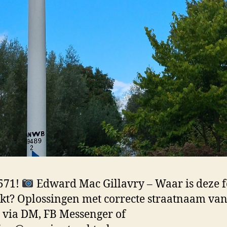
571!
Edward Mac Gillavry – Waar is deze f
t? Oplossingen met correcte straatnaam van
e via DM, FB Messenger of