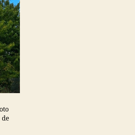
oto
 de