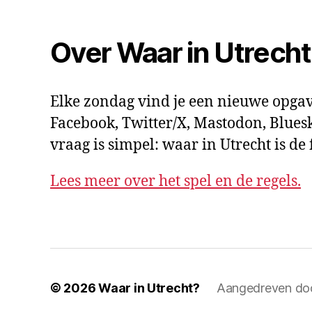
Over Waar in Utrech
Elke zondag vind je een nieuwe opgav
Facebook, Twitter/X, Mastodon, Bluesk
vraag is simpel: waar in Utrecht is d
Lees meer over het spel en de regels.
© 2026
Waar in Utrecht?
Aangedreven do