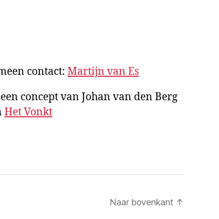
emeen contact:
Martijn van Es
 een concept van Johan van den Berg
n
Het Vonkt
Naar bovenkant
↑