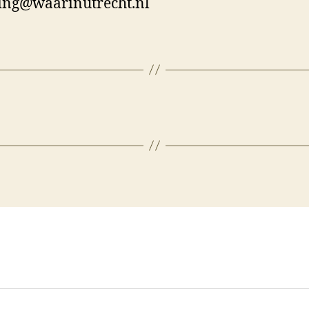
ing@waarinutrecht.nl