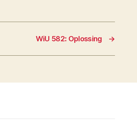
WiU 582: Oplossing
→