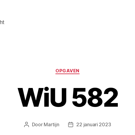
ht
Categorieën
OPGAVEN
WiU 582
Door
Martijn
22 januari 2023
Berichtauteur
Berichtdatum