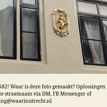
82! Waar is deze foto gemaakt? Oplossingen
te straatnaam via DM, FB Messenger of
ing@waarinutrecht.nl