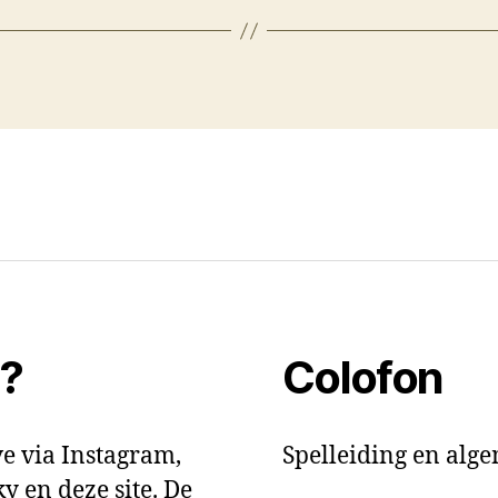
t?
Colofon
e via Instagram,
Spelleiding en alg
y en deze site. De