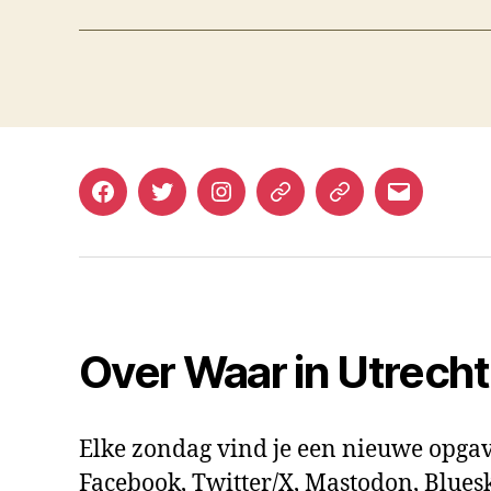
Facebook
Twitter
Instagram
Mastodon
Bluesky
E-
mail
Over Waar in Utrech
Elke zondag vind je een nieuwe opgav
Facebook, Twitter/X, Mastodon, Bluesk