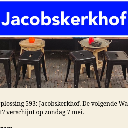
lossing 593: Jacobskerkhof. De volgende Wa
t? verschijnt op zondag 7 mei.