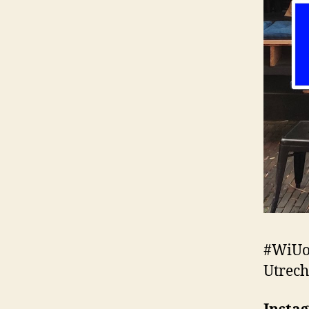
#WiUop
Utrech