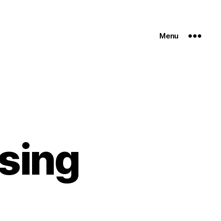
Menu
sing