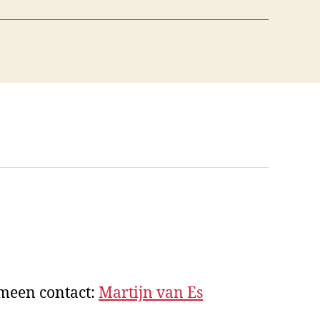
emeen contact:
Martijn van Es