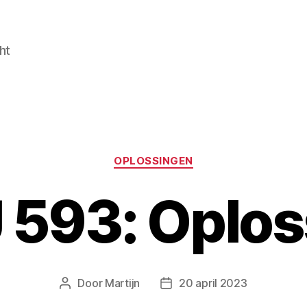
ht
Categorieën
OPLOSSINGEN
 593: Oplos
Door
Martijn
20 april 2023
Berichtauteur
Berichtdatum