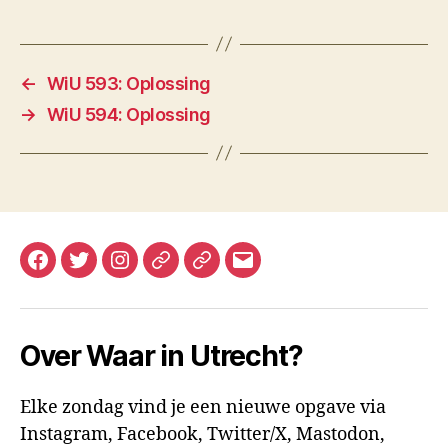
←
WiU 593: Oplossing
→
WiU 594: Oplossing
Facebook
Twitter
Instagram
Mastodon
Bluesky
E-
mail
Over Waar in Utrecht?
Elke zondag vind je een nieuwe opgave via
Instagram, Facebook, Twitter/X, Mastodon,