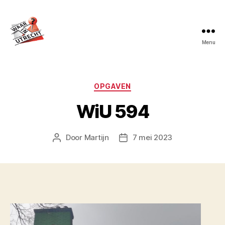
Menu
Waar
in
Utrecht?
Categorieën
OPGAVEN
WiU 594
Door
Martijn
7 mei 2023
Berichtauteur
Berichtdatum