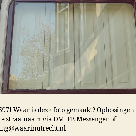
97! Waar is deze foto gemaakt? Oplossingen
te straatnaam via DM, FB Messenger of
ing@waarinutrecht.nl