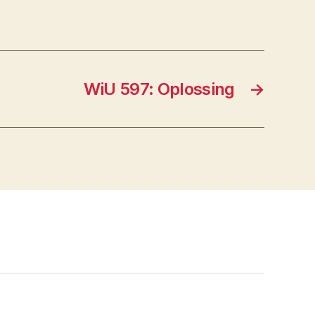
WiU 597: Oplossing
→