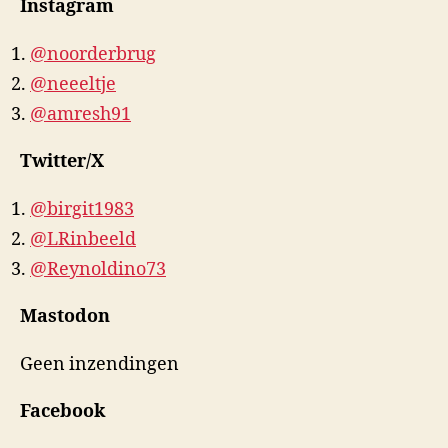
Instagram
@noorderbrug
@neeeltje
@amresh91
Twitter/X
@birgit1983
@LRinbeeld
@Reynoldino73
Mastodon
Geen inzendingen
Facebook