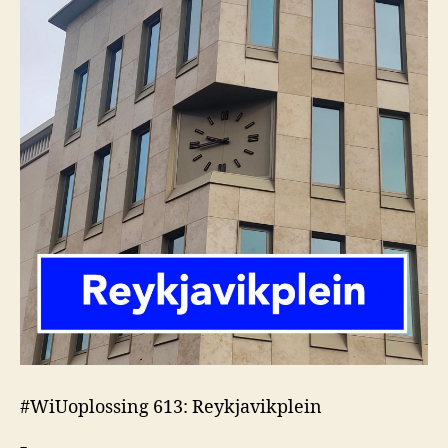
#WiUoplossing 613: Reykjavikplein