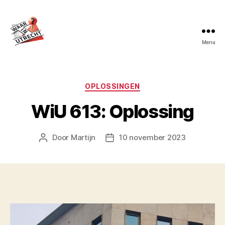
Menu
Waar
in
Utrecht?
Categorieën
OPLOSSINGEN
WiU 613: Oplossing
Door
Martijn
10 november 2023
Berichtauteur
Berichtdatum