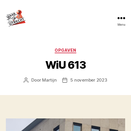
Menu
Waar
in
Utrecht?
Categorieën
OPGAVEN
WiU 613
Door
Martijn
5 november 2023
Berichtauteur
Berichtdatum