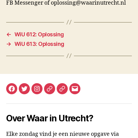
FB Messenger of oplossing@waarinutrecht.nl
←
WiU 612: Oplossing
→
WiU 613: Oplossing
Facebook
Twitter
Instagram
Mastodon
Bluesky
E-
mail
Over Waar in Utrecht?
Elke zondag vind je een nieuwe opgave via