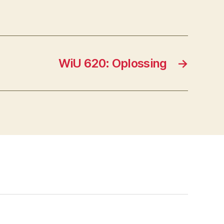
WiU 620: Oplossing
→