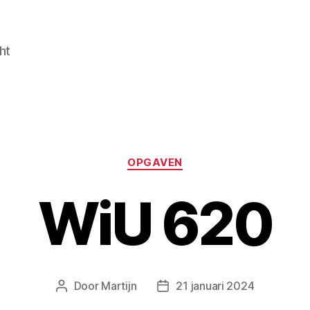
ht
Categorieën
OPGAVEN
WiU 620
Door
Martijn
21 januari 2024
Berichtauteur
Berichtdatum