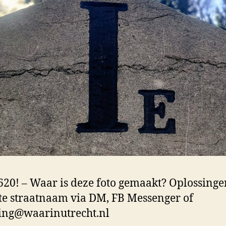
20! – Waar is deze foto gemaakt? Oplossing
te straatnaam via DM, FB Messenger of
ing@waarinutrecht.nl