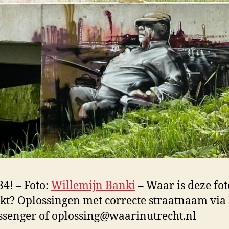
4! – Foto:
Willemijn Banki
– Waar is deze fot
t? Oplossingen met correcte straatnaam via
senger of oplossing@waarinutrecht.nl