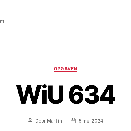
ht
Categorieën
OPGAVEN
WiU 634
Door
Martijn
5 mei 2024
Berichtauteur
Berichtdatum