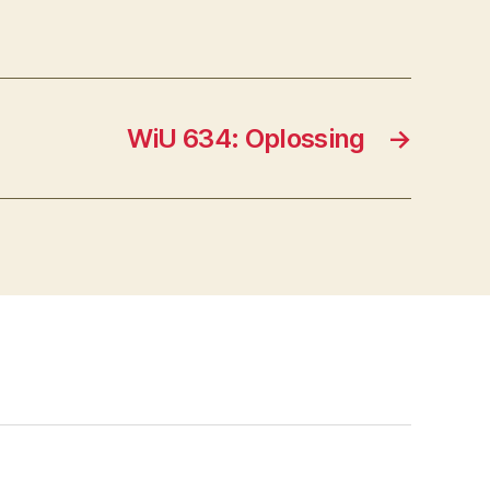
WiU 634: Oplossing
→