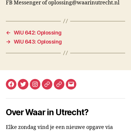
FB Messenger of oplossing@waarinutrecht.nl
←
WiU 642: Oplossing
→
WiU 643: Oplossing
Facebook
Twitter
Instagram
Mastodon
Bluesky
E-
mail
Over Waar in Utrecht?
Elke zondag vind je een nieuwe opgave via