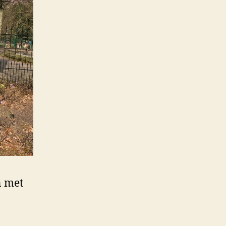
n met