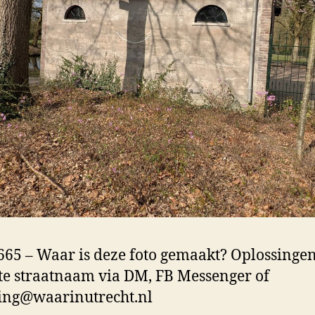
65 – Waar is deze foto gemaakt? Oplossinge
te straatnaam via DM, FB Messenger of
ing@waarinutrecht.nl