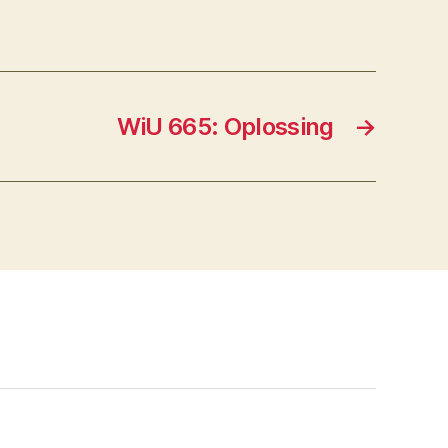
WiU 665: Oplossing
→