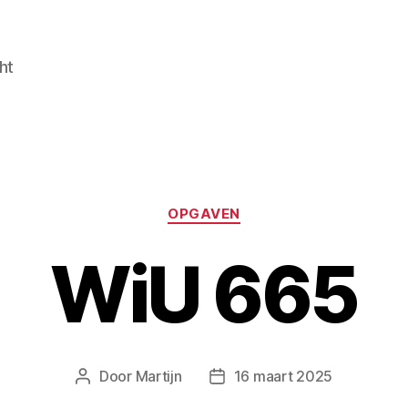
ht
Categorieën
OPGAVEN
WiU 665
Door
Martijn
16 maart 2025
Berichtauteur
Berichtdatum