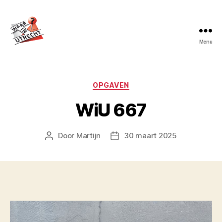
Menu
Waar
in
Utrecht?
Categorieën
OPGAVEN
WiU 667
Door
Martijn
30 maart 2025
Berichtauteur
Berichtdatum