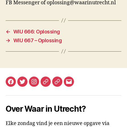
FB Messenger of oplossing@waarinutrecht.nl
←
WiU 666: Oplossing
→
WiU 667 – Oplossing
Facebook
Twitter
Instagram
Mastodon
Bluesky
E-
mail
Over Waar in Utrecht?
Elke zondag vind je een nieuwe opgave via