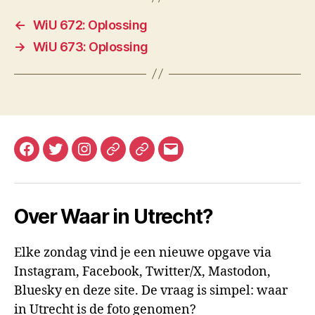
←
WiU 672: Oplossing
→
WiU 673: Oplossing
Facebook
Twitter
Instagram
Mastodon
Bluesky
E-
mail
Over Waar in Utrecht?
Elke zondag vind je een nieuwe opgave via
Instagram, Facebook, Twitter/X, Mastodon,
Bluesky en deze site. De vraag is simpel: waar
in Utrecht is de foto genomen?