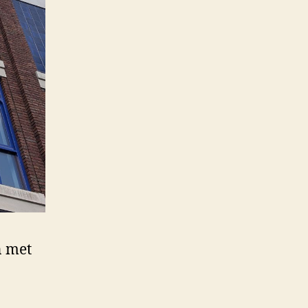
n met