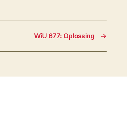
WiU 677: Oplossing
→