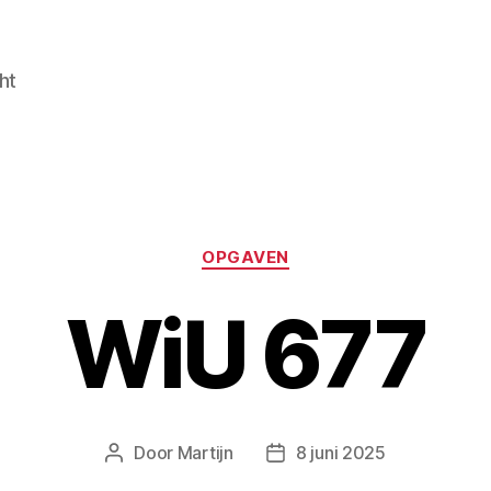
ht
Categorieën
OPGAVEN
WiU 677
Door
Martijn
8 juni 2025
Berichtauteur
Berichtdatum