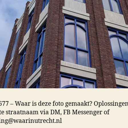
77 – Waar is deze foto gemaakt? Oplossinge
te straatnaam via DM, FB Messenger of
ing@waarinutrecht.nl