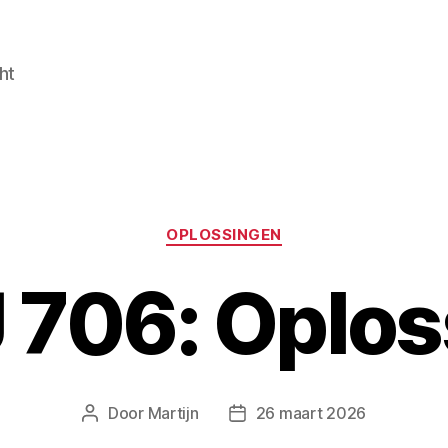
ht
Categorieën
OPLOSSINGEN
 706: Oplos
Door
Martijn
26 maart 2026
Berichtauteur
Berichtdatum