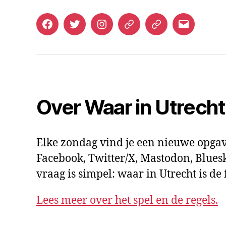
Facebook
Twitter
Instagram
Mastodon
Bluesky
E-
mail
Over Waar in Utrech
Elke zondag vind je een nieuwe opgav
Facebook, Twitter/X, Mastodon, Bluesk
vraag is simpel: waar in Utrecht is d
Lees meer over het spel en de regels.