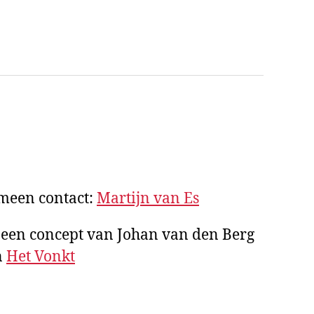
emeen contact:
Martijn van Es
 een concept van Johan van den Berg
n
Het Vonkt