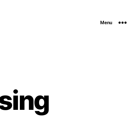
Menu
sing