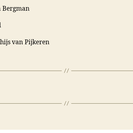
a Bergman
l
hijs van Pijkeren