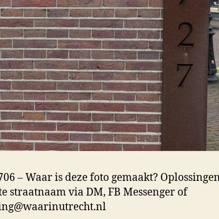
06 – Waar is deze foto gemaakt? Oplossinge
te straatnaam via DM, FB Messenger of
ing@waarinutrecht.nl