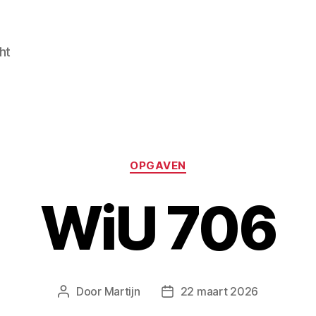
ht
Categorieën
OPGAVEN
WiU 706
Door
Martijn
22 maart 2026
Berichtauteur
Berichtdatum