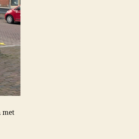
n met