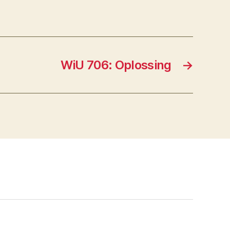
WiU 706: Oplossing
→