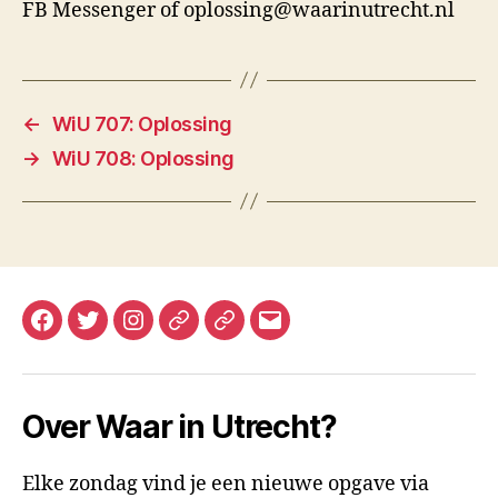
FB Messenger of oplossing@waarinutrecht.nl
←
WiU 707: Oplossing
→
WiU 708: Oplossing
Facebook
Twitter
Instagram
Mastodon
Bluesky
E-
mail
Over Waar in Utrecht?
Elke zondag vind je een nieuwe opgave via