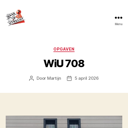
Menu
Waar
in
Utrecht?
Categorieën
OPGAVEN
WiU 708
Door
Martijn
5 april 2026
Berichtauteur
Berichtdatum